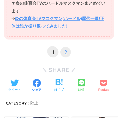
▼炎の体育会TVのハードルマスクマンまとめてい
ます
➾
炎の体育会TVマスクマン(ハードル)歴代一覧!正
体は誰か振り返ってみました!
1
2
SHARE
LINE
ツイート
シェア
はてブ
Pocket
CATEGORY :
陸上