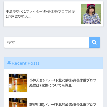
中島夢空(K-1ファイター)身長体重/プロフ経歴
は?家族や彼氏…
Recent Posts
小林天音(バレー/下北沢成徳)身長体重プロフ
経歴は?家族についても調査
荻野明花(バレー/下北沢成徳)身長体重プロフ