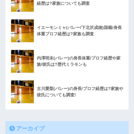
経歴は?家族についても調査
イエーモンミャ(バレー/下北沢成徳)国籍/身長
体重プロフ経歴は?家族も調査
内澤明未(バレー)の身長体重/プロフ経歴や家
族/彼氏は?歴代ミラモンも
古川愛梨(バレー)の身長/プロフ経歴は?家族や
彼氏についても調査!
アーカイブ