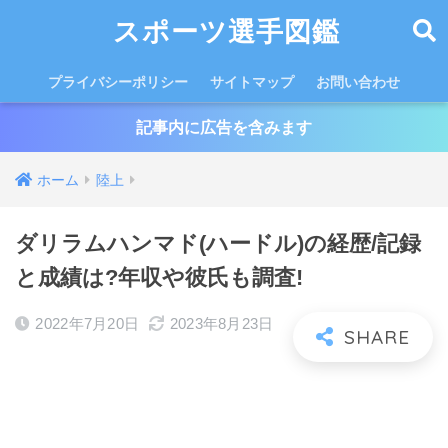
スポーツ選手図鑑
プライバシーポリシー
サイトマップ
お問い合わせ
記事内に広告を含みます
ホーム
陸上
ダリラムハンマド(ハードル)の経歴/記録
と成績は?年収や彼氏も調査!
2022年7月20日
2023年8月23日