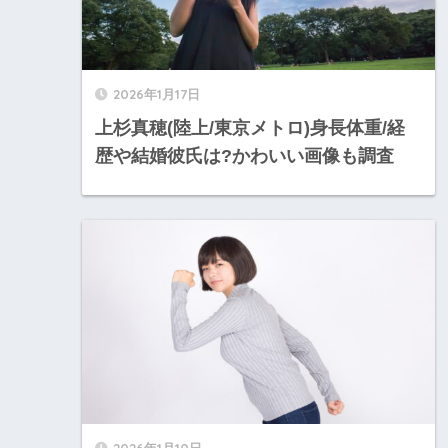
2026年1月17日
上杉真穂(陸上/東京メトロ)身長体重/経
歴や結婚彼氏は?かわいい画像も調査