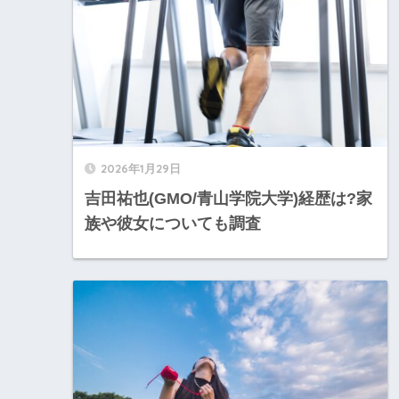
2026年1月29日
吉田祐也(GMO/青山学院大学)経歴は?家
族や彼女についても調査