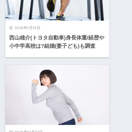
2026年1月15日
西山雄介(トヨタ自動車)身長体重/経歴や
小中学高校は?結婚(妻子ども)も調査