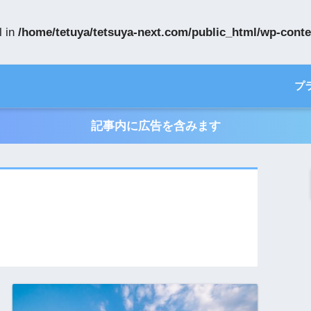
l in
/home/tetuya/tetsuya-next.com/public_html/wp-conte
プ
記事内に広告を含みます