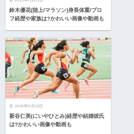
2025年12月22日
鈴木優花(陸上/マラソン)身長体重/プロ
フ経歴や家族は?かわいい画像や動画も
2025年11月22日
新谷仁美(にいやひとみ)経歴や結婚彼氏
は?かわいい画像や動画も