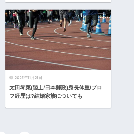
2025年11月21日
太田琴菜(陸上/日本郵政)身長体重/プロ
フ経歴は?結婚家族についても