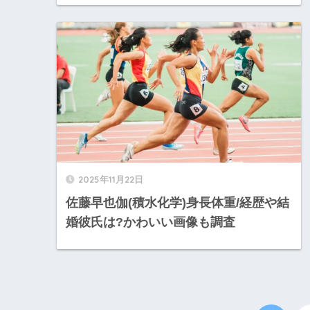
2025年11月22日
佐藤早也伽(積水化学)身長体重/経歴や結
婚彼氏は?かわいい画像も調査