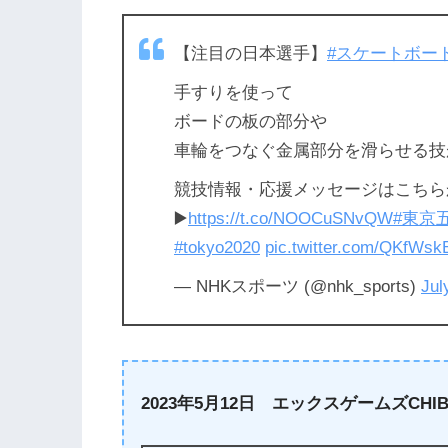
【注目の日本選手】
#スケートボー
手すりを使って
ボードの板の部分や
車輪をつなぐ金属部分を滑らせる技
競技情報・応援メッセージはこちら
▶️
https://t.co/NOOCuSNvQW
#東京
#tokyo2020
pic.twitter.com/QKfWs
— NHKスポーツ (@nhk_sports)
Jul
2023年5月12日 エックスゲームズCHIB