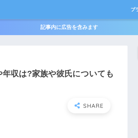
プ
記事内に広告を含みます
や年収は?家族や彼氏についても