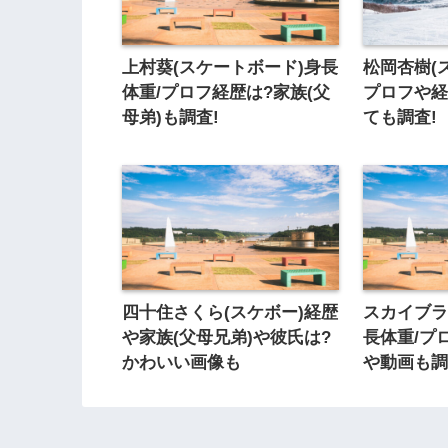
上村葵(スケートボード)身長
松岡杏樹(
体重/プロフ経歴は?家族(父
プロフや経
母弟)も調査!
ても調査!
四十住さくら(スケボー)経歴
スカイブラ
や家族(父母兄弟)や彼氏は?
長体重/プ
かわいい画像も
や動画も