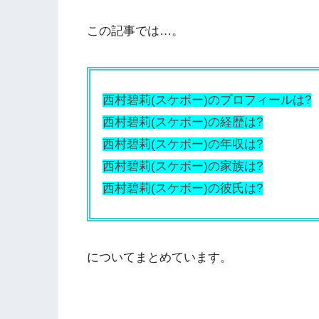
この記事では…。
西村碧莉(スケボー)のプロフィールは?
西村碧莉(スケボー)の経歴は?
西村碧莉(スケボー)の年収は?
西村碧莉(スケボー)の家族は?
西村碧莉(スケボー)の彼氏は?
についてまとめています。