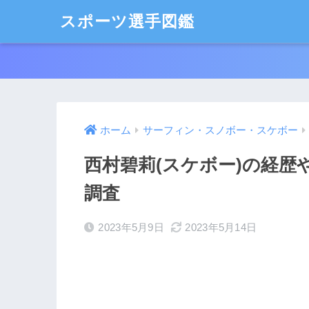
スポーツ選手図鑑
ホーム
サーフィン・スノボー・スケボー
西村碧莉(スケボー)の経歴
調査
2023年5月9日
2023年5月14日