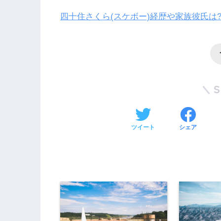
四十住さくら(スケボー)経歴や家族彼氏は
ツイート
シェア