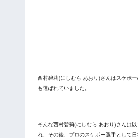
西村碧莉(にしむら あおり)さんはスケボ
も選ばれていました。
そんな西村碧莉(にしむら あおり)さんは
れ、その後、プロのスケボー選手として日