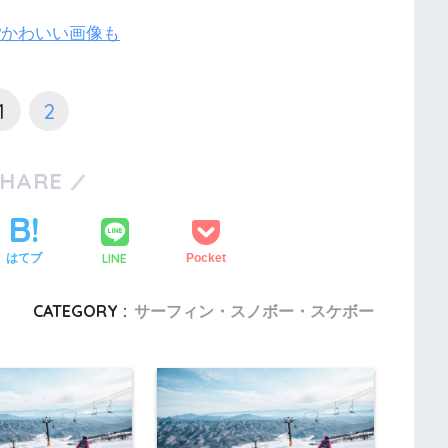
?かわいい画像も
1
2
SHARE
LINE
はてブ
Pocket
CATEGORY :
サーフィン・スノボー・スケボー