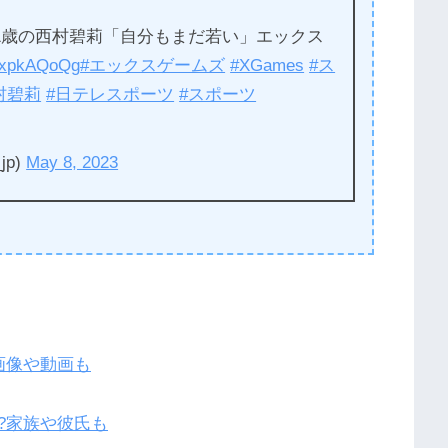
1歳の西村碧莉「自分もまだ若い」エックス
/nlxpkAQoQg
#エックスゲームズ
#XGames
#ス
村碧莉
#日テレスポーツ
#スポーツ
jp)
May 8, 2023
画像や動画も
?家族や彼氏も