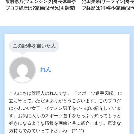
飯村彩乃(フェンシング)身長体重や
池田美来(サーフィン)身長
プロフ経歴は?家族(父母兄)も調査!
フ経歴は?中学や家族(父母
この記事を書いた人
れん
こんにちは管理人のれんです。 「スポーツ選手図鑑」に
立ち寄っていただきありがとうございます。このブログ
はかわいい女子、イケメン男子をいっぱい紹介していま
す。お気に入りのスポーツ選手をたっぷり知ってもっと
好きになるような情報を画像と共に紹介します。気楽な
気持ちでみていって下さいね～(*^-^*)