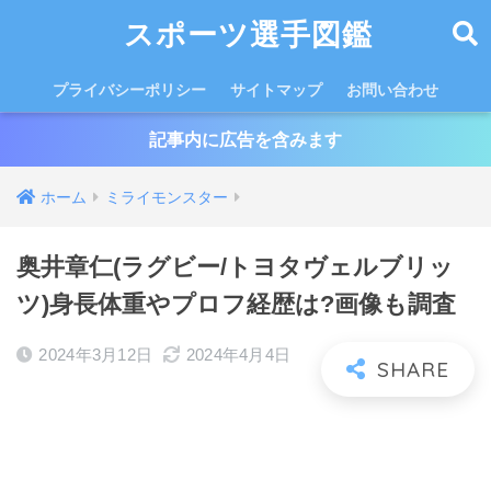
スポーツ選手図鑑
プライバシーポリシー
サイトマップ
お問い合わせ
記事内に広告を含みます
ホーム
ミライモンスター
奥井章仁(ラグビー/トヨタヴェルブリッ
ツ)身長体重やプロフ経歴は?画像も調査
2024年3月12日
2024年4月4日