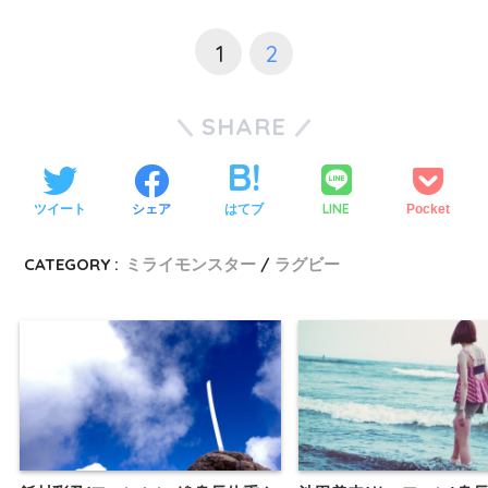
1
2
SHARE
LINE
ツイート
シェア
はてブ
Pocket
CATEGORY :
ミライモンスター
ラグビー