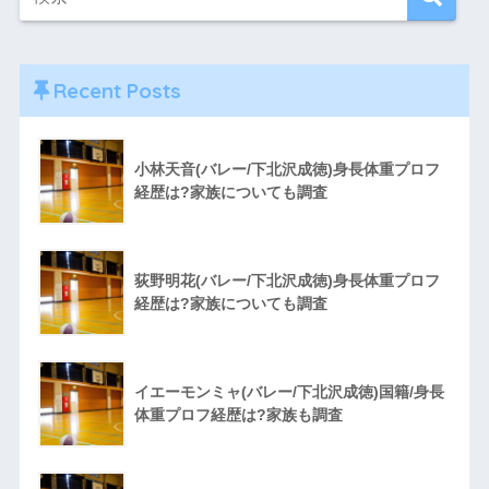
Recent Posts
小林天音(バレー/下北沢成徳)身長体重プロフ
経歴は?家族についても調査
荻野明花(バレー/下北沢成徳)身長体重プロフ
経歴は?家族についても調査
イエーモンミャ(バレー/下北沢成徳)国籍/身長
体重プロフ経歴は?家族も調査