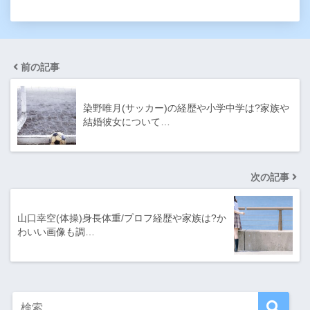
前の記事
染野唯月(サッカー)の経歴や小学中学は?家族や
結婚彼女について…
次の記事
山口幸空(体操)身長体重/プロフ経歴や家族は?か
わいい画像も調…