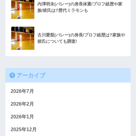
内澤明未(バレー)の身長体重/プロフ経歴や家
族/彼氏は?歴代ミラモンも
古川愛梨(バレー)の身長/プロフ経歴は?家族や
彼氏についても調査!
アーカイブ
2026年7月
2026年2月
2026年1月
2025年12月