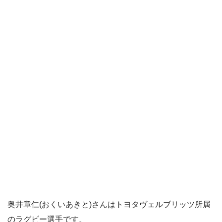
奥井章仁(おくいあきと)さんはトヨタヴェルブリッツ所属
のラグビー選手です。